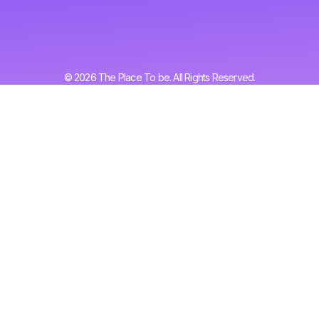
© 2026 The Place To be. All Rights Reserved.