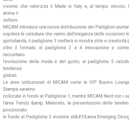
visione, che valorizza il Made in Italy e, al tempo stesso, 
anima il
settore.
MICAM introduce una nuova distribuzione dei Padiglioni puntand
ospiterà le calzature che vanno dall’eleganza delle occasioni i
quotidianità; il padiglione 3 metterà in mostra stile e creativit
oltre il formale; al padiglione 2 e 4 innovazione e cont
raccontano
l’evoluzione della moda e del gusto; al padiglione 5 calzatur
tendenze
globali.
Le aree istituzionali di MICAM come la VIP Buyers Lounge, 
Stampa saranno
collocate in fondo al Padiglione 1, mentre MICAM Next con i se
l’area Trends &amp; Materials, le presentazioni delle tenden
posizionato
in fondo al Padiglione 3 insieme all&#39;area Emerging Desig