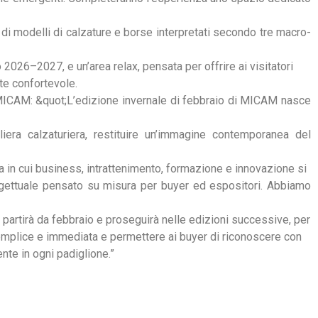
di modelli di calzature e borse interpretati secondo tre macro-
2026–2027, e un’area relax, pensata per offrire ai visitatori
te confortevole.
MICAM: &quot;L’edizione invernale di febbraio di MICAM nasce
filiera calzaturiera, restituire un’immagine contemporanea del
 in cui business, intrattenimento, formazione e innovazione si
ogettuale pensato su misura per buyer ed espositori. Abbiamo
partirà da febbraio e proseguirà nelle edizioni successive, per
emplice e immediata e permettere ai buyer di riconoscere con
nte in ogni padiglione.”