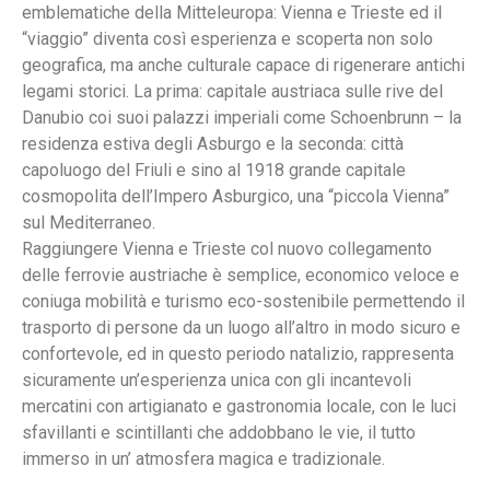
emblematiche della Mitteleuropa: Vienna e Trieste ed il
“viaggio” diventa così esperienza e scoperta non solo
geografica, ma anche culturale capace di rigenerare antichi
legami storici. La prima: capitale austriaca sulle rive del
Danubio coi suoi palazzi imperiali come Schoenbrunn – la
residenza estiva degli Asburgo e la seconda: città
capoluogo del Friuli e sino al 1918 grande capitale
cosmopolita dell’Impero Asburgico, una “piccola Vienna”
sul Mediterraneo.
Raggiungere Vienna e Trieste col nuovo collegamento
delle ferrovie austriache è semplice, economico veloce e
coniuga mobilità e turismo eco-sostenibile permettendo il
trasporto di persone da un luogo all’altro in modo sicuro e
confortevole, ed in questo periodo natalizio, rappresenta
sicuramente un’esperienza unica con gli incantevoli
mercatini con artigianato e gastronomia locale, con le luci
sfavillanti e scintillanti che addobbano le vie, il tutto
immerso in un’ atmosfera magica e tradizionale.