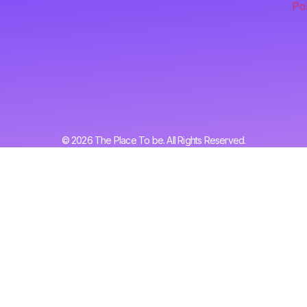
Pol
© 2026 The Place To be. All Rights Reserved.